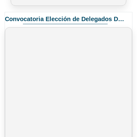
Convocatoria Elección de Delegados Docentes para el XIV Congreso Nacional de Universidades