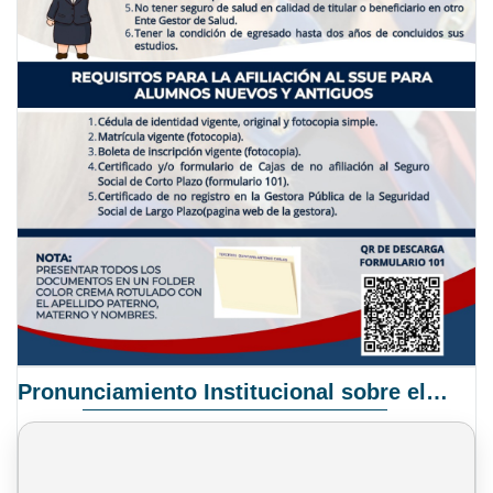
Pronunciamiento Institucional sobre el Proyecto de Ley N° 068/2025-2026 C.S.