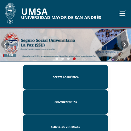
UMSA
UNIVERSIDAD MAYOR DE SAN ANDRÉS
❮
❯
SSUE
OFERTA ACADÉMICA
CONVOCATORIAS
SERVICIOS VIRTUALES