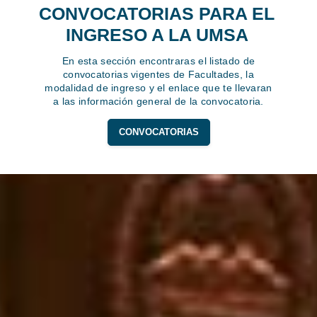
CONVOCATORIAS PARA EL
INGRESO A LA UMSA
En esta sección encontraras el listado de
convocatorias vigentes de Facultades, la
modalidad de ingreso y el enlace que te llevaran
a las información general de la convocatoria.
CONVOCATORIAS