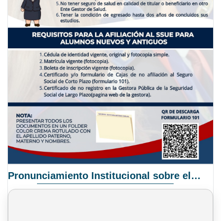
Pronunciamiento Institucional sobre el Proyecto de Ley N° 068/2025-2026 C.S.