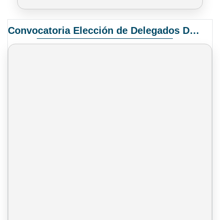
Convocatoria Elección de Delegados Docentes para el XIV Congreso Nacional de Universidades