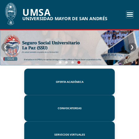
UMSA
UNIVERSIDAD MAYOR DE SAN ANDRÉS
❮
❯
SSUE
OFERTA ACADÉMICA
CONVOCATORIAS
SERVICIOS VIRTUALES