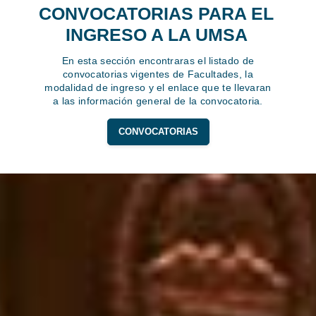
CONVOCATORIAS PARA EL
INGRESO A LA UMSA
En esta sección encontraras el listado de
convocatorias vigentes de Facultades, la
modalidad de ingreso y el enlace que te llevaran
a las información general de la convocatoria.
CONVOCATORIAS