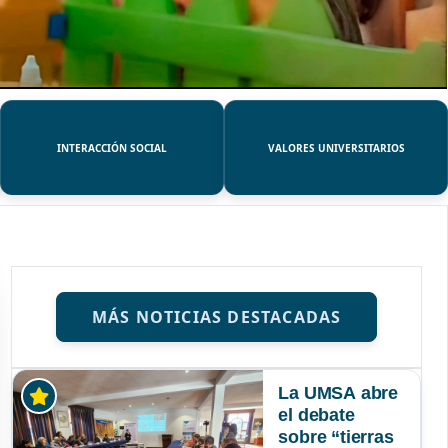
INTERACCIÓN SOCIAL
VALORES UNIVERSITARIOS
MÁS NOTICIAS DESTACADAS
La UMSA abre
el debate
sobre “tierras