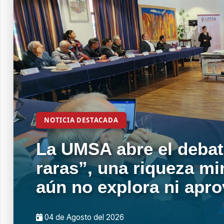
NOTICIA DESTACADA
La UMSA abre el debat
raras”, una riqueza mi
aún no explora ni apr
04 de
Agosto
del 2026