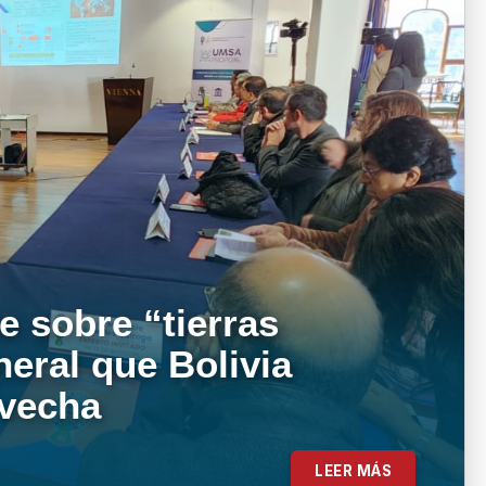
e sobre “tierras
neral que Bolivia
ovecha
LEER MÁS