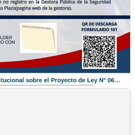
Pronunciamiento Institucional sobre el Proyecto de Ley N° 068/2025-2026 C.S.