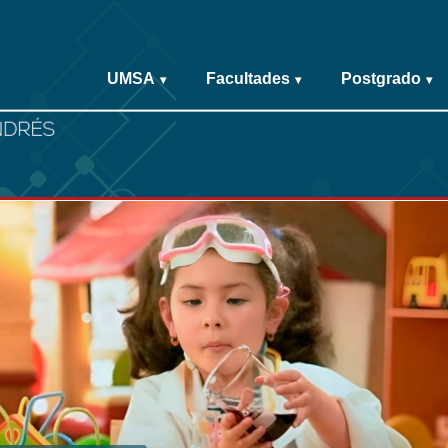
UMSA
Facultades
Postgrado
▾
▾
▾