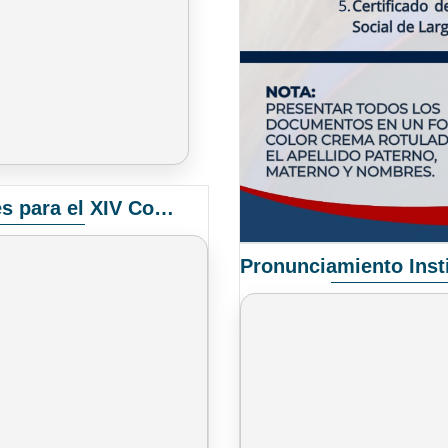
Convocatoria Elección de Delegados Docentes para el XIV Congreso Nacional de Universidades