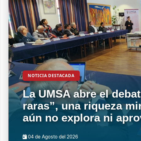
NOTICIA DESTACADA
La UMSA abre el debat
raras”, una riqueza mi
aún no explora ni apr
04 de
Agosto
del 2026