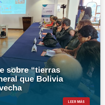
e sobre “tierras
neral que Bolivia
ovecha
LEER MÁS