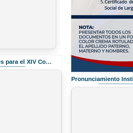
Convocatoria Elección de Delegados Docentes para el XIV Congreso Nacional de Universidades