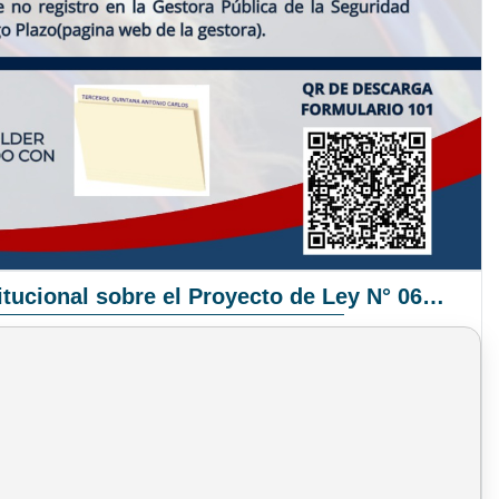
Pronunciamiento Institucional sobre el Proyecto de Ley N° 068/2025-2026 C.S.