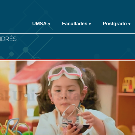
UMSA
Facultades
Postgrado
▾
▾
▾