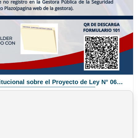
Pronunciamiento Institucional sobre el Proyecto de Ley N° 068/2025-2026 C.S.