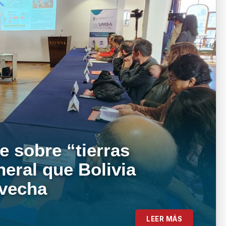
e sobre “tierras
neral que Bolivia
ovecha
LEER MÁS