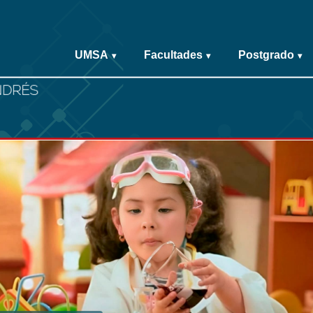
UMSA
Facultades
Postgrado
▾
▾
▾