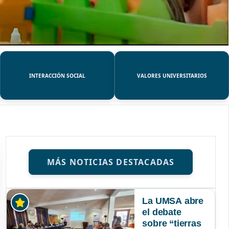
INTERACCIÓN SOCIAL
VALORES UNIVERSITARIOS
MÁS NOTICIAS DESTACADAS
La UMSA abre
el debate
sobre “tierras