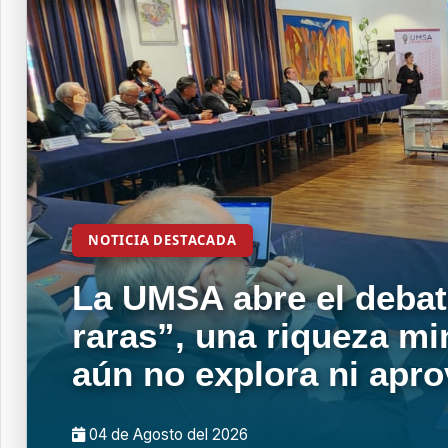
NOTICIA DESTACADA
La UMSA abre el debat
raras”, una riqueza mi
aún no explora ni apr
04 de
Agosto
del 2026