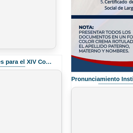
Convocatoria Elección de Delegados Docentes para el XIV Congreso Nacional de Universidades