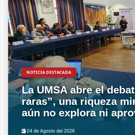
NOTICIA DESTACADA
La UMSA abre el debat
raras”, una riqueza mi
aún no explora ni apr
04 de
Agosto
del 2026