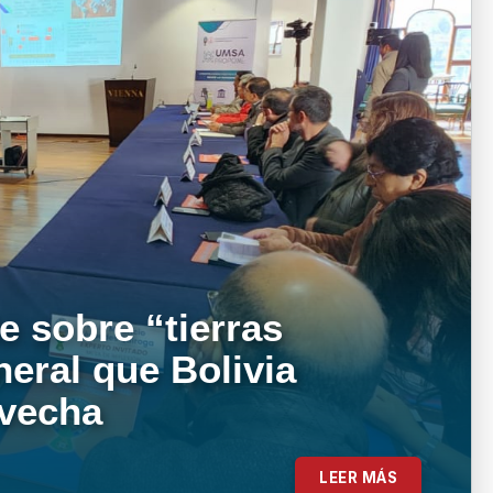
e sobre “tierras
neral que Bolivia
ovecha
LEER MÁS