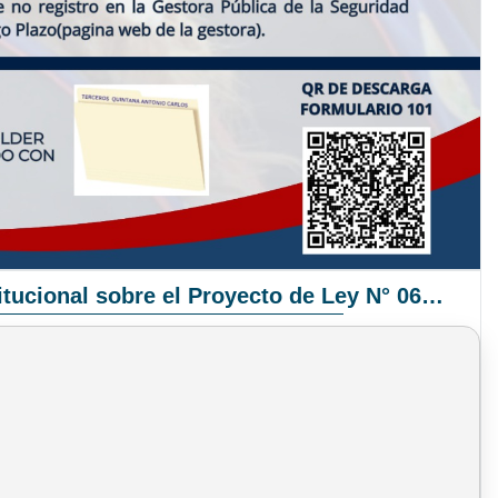
Pronunciamiento Institucional sobre el Proyecto de Ley N° 068/2025-2026 C.S.