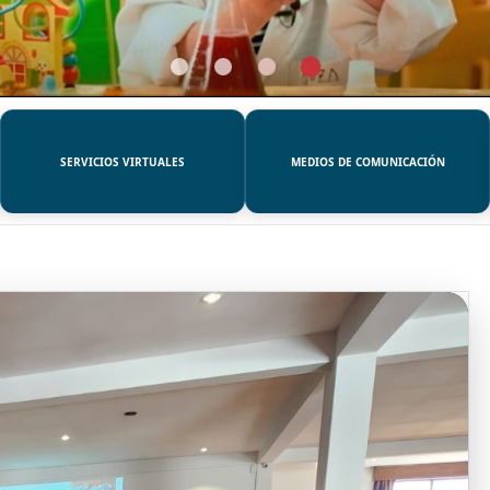
SERVICIOS VIRTUALES
MEDIOS DE COMUNICACIÓN