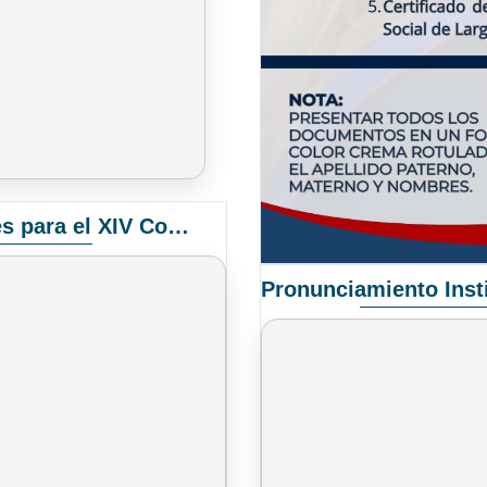
Convocatoria Elección de Delegados Docentes para el XIV Congreso Nacional de Universidades