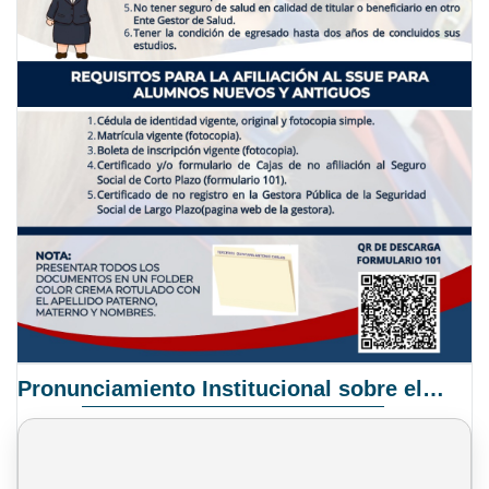
Pronunciamiento Institucional sobre el Proyecto de Ley N° 068/2025-2026 C.S.