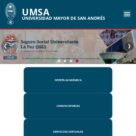
UMSA
UNIVERSIDAD MAYOR DE SAN ANDRÉS
❮
❯
SSUE
OFERTA ACADÉMICA
CONVOCATORIAS
SERVICIOS VIRTUALES