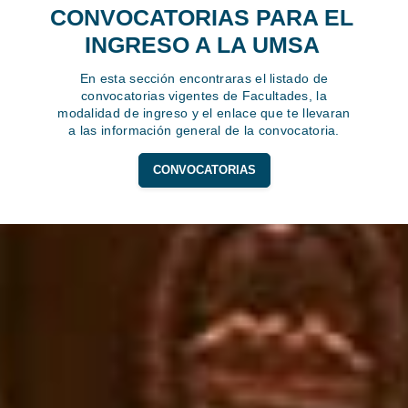
CONVOCATORIAS PARA EL
INGRESO A LA UMSA
En esta sección encontraras el listado de
convocatorias vigentes de Facultades, la
modalidad de ingreso y el enlace que te llevaran
a las información general de la convocatoria.
CONVOCATORIAS