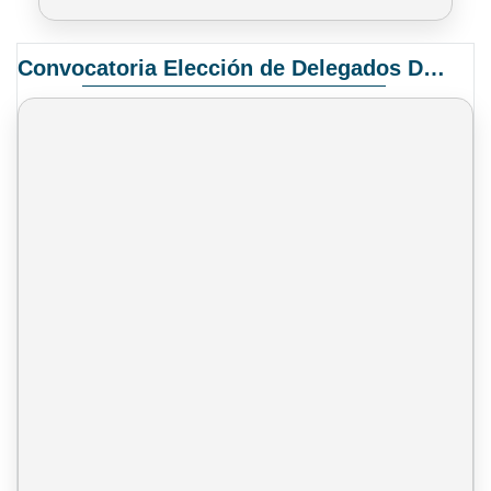
Convocatoria Elección de Delegados Docentes para el XIV Congreso Nacional de Universidades