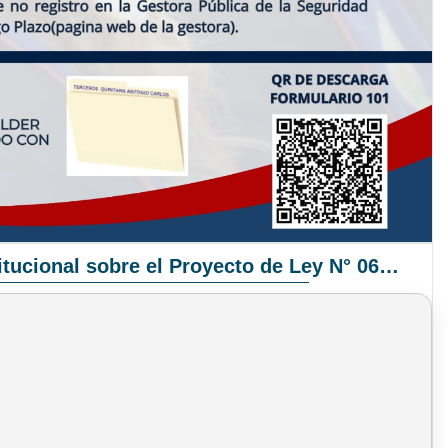
Pronunciamiento Institucional sobre el Proyecto de Ley N° 068/2025-2026 C.S.