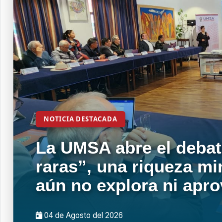
NOTICIA DESTACADA
La UMSA abre el debat
raras”, una riqueza mi
aún no explora ni apr
04 de
Agosto
del 2026