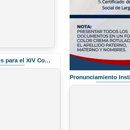
Convocatoria Elección de Delegados Docentes para el XIV Congreso Nacional de Universidades