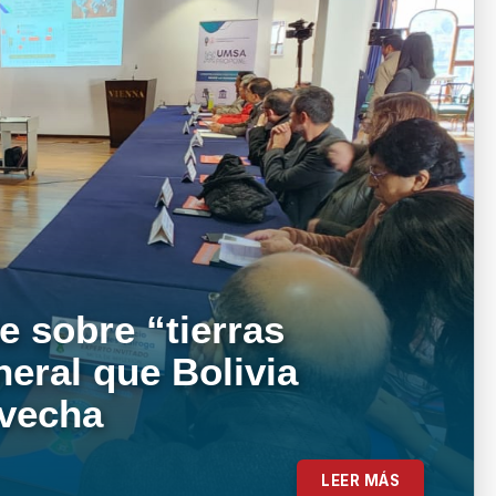
e sobre “tierras
neral que Bolivia
ovecha
LEER MÁS