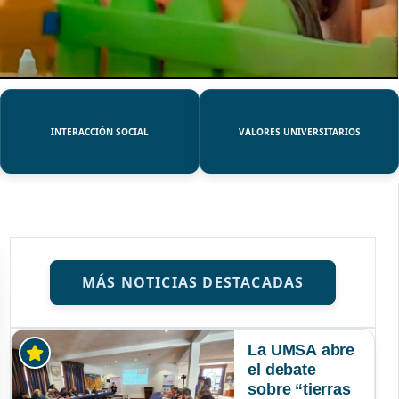
INTERACCIÓN SOCIAL
VALORES UNIVERSITARIOS
MÁS NOTICIAS DESTACADAS
La UMSA abre
el debate
sobre “tierras