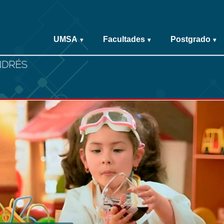
UMSA
Facultades
Postgrado
▾
▾
▾