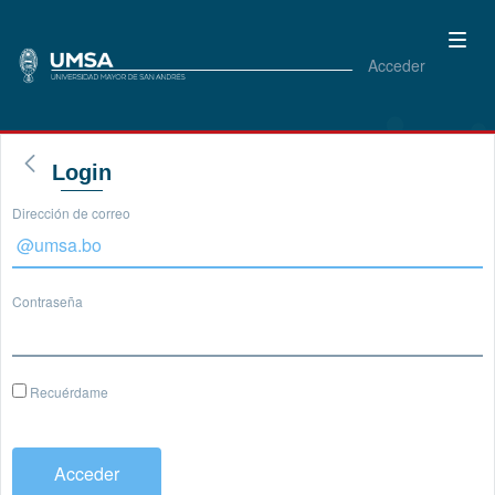
Acceder
Login
Dirección de correo
Contraseña
Recuérdame
Acceder