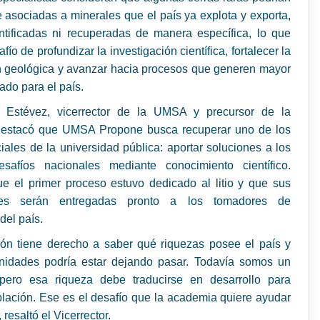
 asociadas a minerales que el país ya explota y exporta,
entificadas ni recuperadas de manera específica, lo que
fío de profundizar la investigación científica, fortalecer la
n geológica y avanzar hacia procesos que generen mayor
ado para el país.
o Estévez, vicerrector de la UMSA y precursor de la
, destacó que UMSA Propone busca recuperar uno de los
iales de la universidad pública: aportar soluciones a los
safíos nacionales mediante conocimiento científico.
e el primer proceso estuvo dedicado al litio y que sus
nes serán entregadas pronto a los tomadores de
del país.
ión tiene derecho a saber qué riquezas posee el país y
nidades podría estar dejando pasar. Todavía somos un
 pero esa riqueza debe traducirse en desarrollo para
lación. Ese es el desafío que la academia quiere ayudar
, resaltó el Vicerrector.