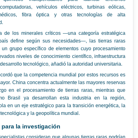
 computadoras, vehículos eléctricos, turbinas eólicas,
édicos, fibra óptica y otras tecnologías de alta
d.
ia de los minerales críticos —una categoría estratégica
aís define según sus necesidades—, las tierras raras
n un grupo específico de elementos cuyo procesamiento
evados niveles de conocimiento científico, infraestructura
 desarrollo tecnológico, añadió la autoridad universitaria.
cordó que la competencia mundial por estos recursos es
ayor. China concentra actualmente las mayores reservas
azgo en el procesamiento de tierras raras, mientras que
o Brasil ya desarrollan esta industria en la región,
ola en un eje estratégico para la transición energética, la
tecnológica y la geopolítica mundial.
 para la investigación
pecialistas consideran que algunas tierras raras podrían