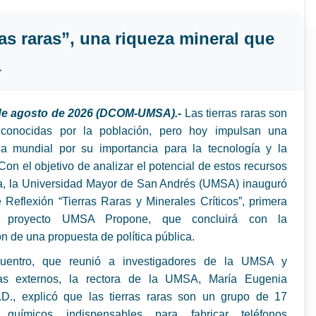
as raras”, una riqueza mineral que
a
 de agosto de 2026 (DCOM-UMSA).-
Las tierras raras son
conocidas por la población, pero hoy impulsan una
a mundial por su importancia para la tecnología y la
on el objetivo de analizar el potencial de estos recursos
ia, la Universidad Mayor de San Andrés (UMSA) inauguró
Reflexión “Tierras Raras y Minerales Críticos”, primera
l proyecto UMSA Propone, que concluirá con la
n de una propuesta de política pública.
uentro, que reunió a investigadores de la UMSA y
tas externos, la rectora de la UMSA, María Eugenia
.D., explicó que las tierras raras son un grupo de 17
 químicos indispensables para fabricar teléfonos