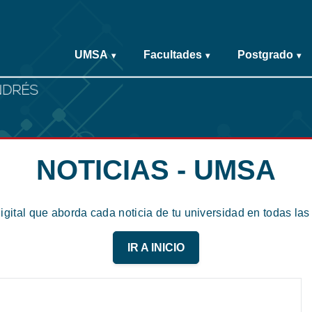
UMSA
Facultades
Postgrado
▾
▾
▾
NOTICIAS - UMSA
digital que aborda cada noticia de tu universidad en todas la
IR A INICIO