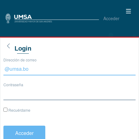
Acceder
Login
Dirección de correo
Contraseña
Recuérdame
Acceder