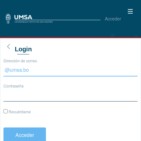
Acceder
Login
Dirección de correo
Contraseña
Recuérdame
Acceder