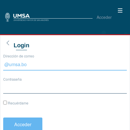
Acceder
Login
Dirección de correo
Contraseña
Recuérdame
Acceder