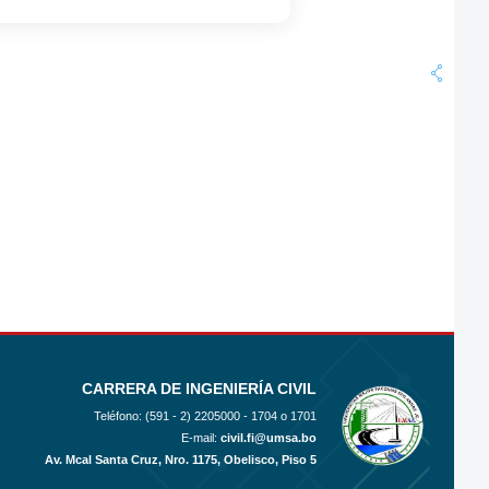
CARRERA DE INGENIERÍA CIVIL
Teléfono: (591 - 2)
2205000 - 1704 o 1701
E-mail:
civil.fi@umsa.bo
Av. Mcal Santa Cruz, Nro. 1175, Obelisco, Piso 5