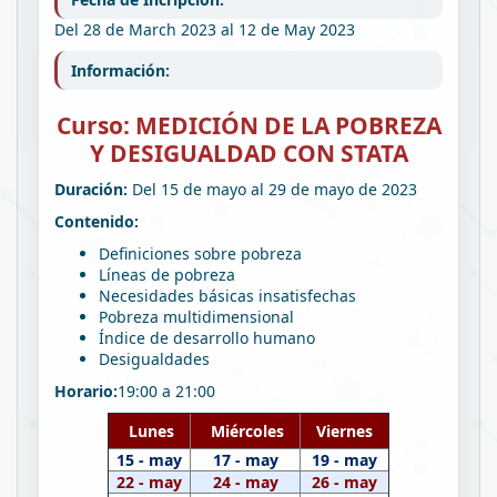
Del 28 de March 2023 al 12 de May 2023
Información:
Curso: MEDICIÓN DE LA POBREZA
Y DESIGUALDAD CON STATA
Duración:
Del 15 de mayo al 29 de mayo de 2023
Contenido:
Definiciones sobre pobreza
Líneas de pobreza
Necesidades básicas insatisfechas
Pobreza multidimensional
Índice de desarrollo humano
Desigualdades
Horario:
19:00 a 21:00
Lunes
Miércoles
Viernes
15 - may
17 - may
19 - may
22 - may
24 - may
26 - may