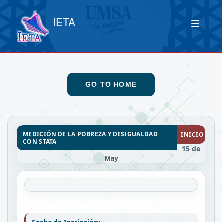
IETA
GO TO HOME
MEDICIÓN DE LA POBREZA Y DESIGUALDAD
INICIO
CON STATA
15 de
May
Fecha de Incripción: