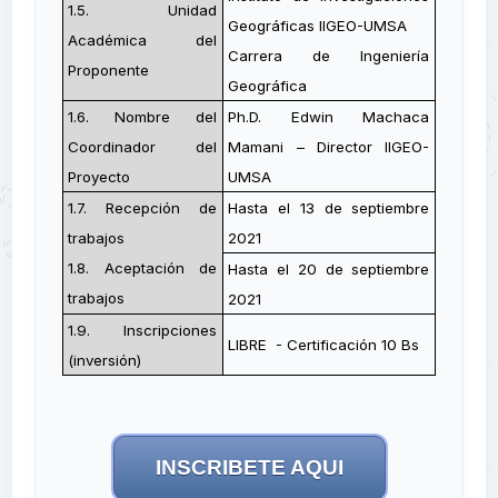
1.5. Unidad
Geográficas IIGEO-UMSA
Académica del
Carrera de Ingeniería
Proponente
Geográfica
1.6. Nombre del
Ph.D. Edwin Machaca
Coordinador del
Mamani – Director IIGEO-
Proyecto
UMSA
1.7. Recepción de
Hasta el 13 de septiembre
trabajos
2021
1.8. Aceptación de
Hasta el 20 de septiembre
trabajos
2021
1.9. Inscripciones
LIBRE - Certificación 10 Bs
(inversión)
INSCRIBETE AQUI