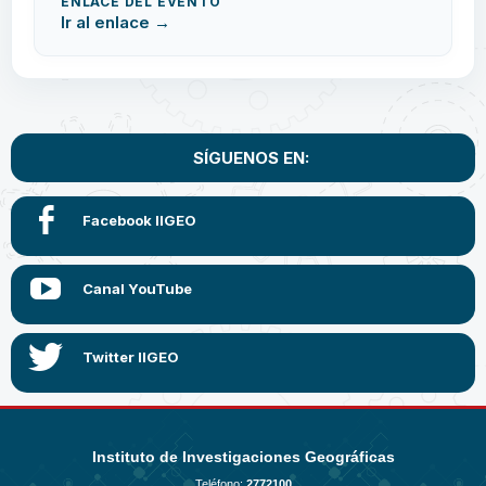
ENLACE DEL EVENTO
Ir al enlace →
SÍGUENOS EN:
Instituto de Investigaciones Geográficas
Teléfono:
2772100