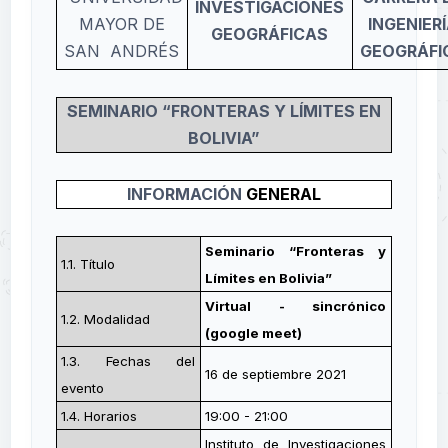
INVESTIGACIONES
MAYOR DE
INGENIER
GEOGRÁFICAS
SAN ANDRÉS
GEOGRÁFI
SEMINARIO “FRONTERAS Y LÍMITES EN
BOLIVIA”
INFORMACIÓN
GENERAL
Seminario “Fronteras y
1.1. Título
Límites en Bolivia”
Virtual - sincrónico
1.2. Modalidad
(google meet)
1.3. Fechas del
16 de septiembre 2021
evento
1.4. Horarios
19:00 - 21:00
Instituto de Investigaciones