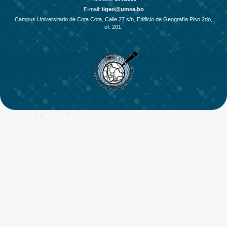
E-mail:
iigeo@umsa.bo
Campus Universitario de Cota Cota, Calle 27 s/n, Edificio de Geografía Piso 2do,
of. 201.