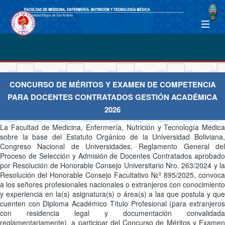
CONCURSO DE MÉRITOS Y EXAMEN DE COMPETENCIA
PARA DOCENTES CONTRATADOS GESTIÓN ACADÉMICA
2026
La Facultad de Medicina, Enfermería, Nutrición y Tecnología Médica
sobre la base del Estatuto Orgánico de la Universidad Boliviana,
Congreso Nacional de Universidades, Reglamento General del
Proceso de Selección y Admisión de Docentes Contratados aprobado
por Resolución de Honorable Consejo Universitario Nro. 263/2024 y la
Resolución del Honorable Consejo Facultativo №º 895/2025, convoca
a los señores profesionales nacionales o extranjeros con conocimiento
y experiencia en la(s) asignatura(s) o área(s) a las que postula y que
cuenten con Diploma Académico Título Profesional (para extranjeros
con residencia legal y documentación convalidada
reglamentariamente), a participar del Concurso de Méritos y Examen