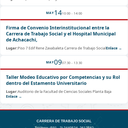
14
MAY
10:00 - 14:00
Firma de Convenio Interinstitucional entre la
Carrera de Trabajo Social y el Hospital Municipal
de Achacachi,
Lugar:
Piso 7 Edif Rene Zavabaleta Carrera de Trabajo Social
Enlace →
09
MAY
07:30 - 13:30
Taller Modeo Educativo por Competencias y su Rol
dentro del Estamento Universitario
Lugar:
Auditorio de la Facultad de Ciencias Sociales Planta Baja
Enlace →
CARRERA DE TRABAJO SOCIAL