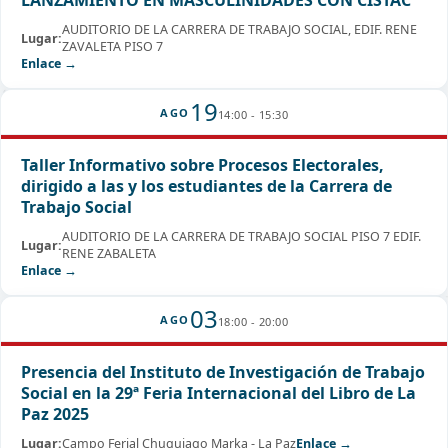
LANZAMIENTO EN MASCULINIDADES CON CISTAC
AUDITORIO DE LA CARRERA DE TRABAJO SOCIAL, EDIF. RENE
Lugar:
ZAVALETA PISO 7
Enlace →
19
AGO
14:00 - 15:30
Taller Informativo sobre Procesos Electorales,
dirigido a las y los estudiantes de la Carrera de
Trabajo Social
AUDITORIO DE LA CARRERA DE TRABAJO SOCIAL PISO 7 EDIF.
Lugar:
RENE ZABALETA
Enlace →
03
AGO
18:00 - 20:00
Presencia del Instituto de Investigación de Trabajo
Social en la 29ª Feria Internacional del Libro de La
Paz 2025
Lugar:
Campo Ferial Chuquiago Marka - La Paz
Enlace →