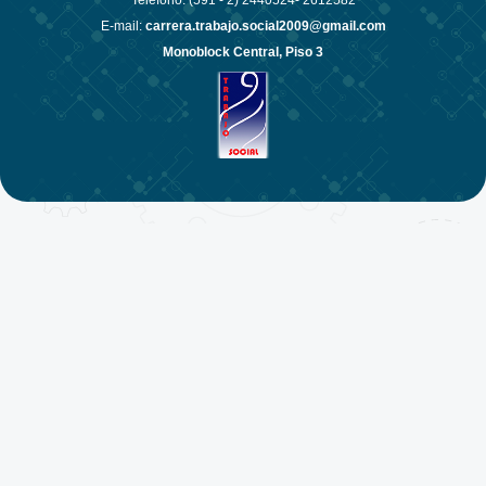
Teléfono: (591 - 2)
2440524- 2612582
E-mail:
carrera.trabajo.social2009@gmail.com
Monoblock Central, Piso 3