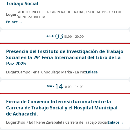
Trabajo Social
AUDITORIO DE LA CARRERA DE TRABAJO SOCIAL PISO 7 EDIF.
Lugar:
RENE ZABALETA
Enlace →
03
AGO
18:00 - 20:00
Presencia del Instituto de Investigación de Trabajo
Social en la 29ª Feria Internacional del Libro de La
Paz 2025
Lugar:
Campo Ferial Chuquiago Marka - La Paz
Enlace →
14
MAY
10:00 - 14:00
Firma de Convenio Interinstitucional entre la
Carrera de Trabajo Social y el Hospital Municipal
de Achacachi,
Lugar:
Piso 7 Edif Rene Zavabaleta Carrera de Trabajo Social
Enlace →