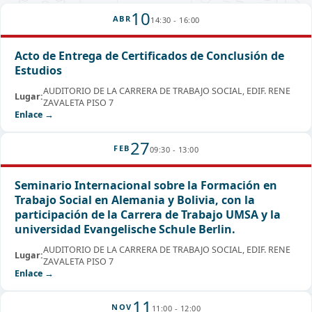
10
ABR
14:30 - 16:00
Acto de Entrega de Certificados de Conclusión de
Estudios
AUDITORIO DE LA CARRERA DE TRABAJO SOCIAL, EDIF. RENE
Lugar:
ZAVALETA PISO 7
Enlace →
27
FEB
09:30 - 13:00
Seminario Internacional sobre la Formación en
Trabajo Social en Alemania y Bolivia, con la
participación de la Carrera de Trabajo UMSA y la
universidad Evangelische Schule Berlin.
AUDITORIO DE LA CARRERA DE TRABAJO SOCIAL, EDIF. RENE
Lugar:
ZAVALETA PISO 7
Enlace →
11
NOV
11:00 - 12:00