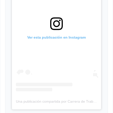
Ver esta publicación en Instagram
Una publicación compartida por Carrera de Trabajo Social UMSA (@tsocialumsa)