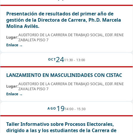
Presentación de resultados del primer año de
gestión de la Directora de Carrera, Ph.D. Marcela
Molina Avilés.
AUDITORIO DE LA CARRERA DE TRABAJO SOCIAL, EDIF. RENE
Lugar:
ZABALETA PISO 7
Enlace →
24
OCT
11:30 - 13:00
LANZAMIENTO EN MASCULINIDADES CON CISTAC
AUDITORIO DE LA CARRERA DE TRABAJO SOCIAL, EDIF. RENE
Lugar:
ZAVALETA PISO 7
Enlace →
19
AGO
14:00 - 15:30
Taller Informativo sobre Procesos Electorales,
dirigido a las y los estudiantes de la Carrera de