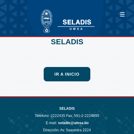
SELADIS
IR A INICIO
SELADIS
Teléfono:
2222435 Fax: 591-2-2224895
E-mail:
seladis@umsa.bo
Dirección: Av. Saavedra 2224