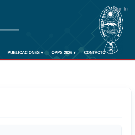
Sign In
PUBLICACIONES
▾
OPPS 2026
▾
CONTACTO