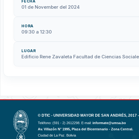
FECHA
01 de November del 2024
HORA
09:30 a 12:30
LUGAR
Edificio Rene Zavaleta Facultad de Ciencias Social
© DTIC - UNIVERSIDAD MAYOR DE SAN ANDRÉS, 2017 -
Teléfono: (591 - 2) 2612298. E-mail:
informate@umsa.bo
Av. Villazón N° 1995, Plaza del Bicentenario - Zona Central.
Ciudad de La Paz. Bolivia