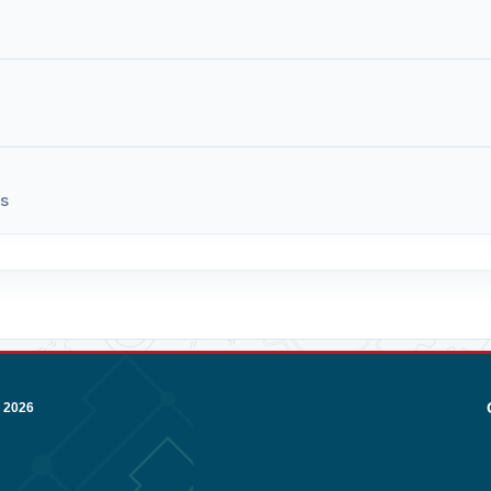
es
 2026