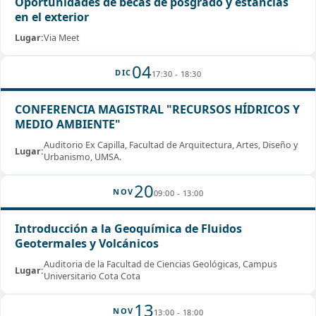
Oportunidades de becas de posgrado y estancias
en el exterior
Lugar:
Via Meet
04
DIC
17:30 - 18:30
CONFERENCIA MAGISTRAL "RECURSOS HÍDRICOS Y
MEDIO AMBIENTE"
Auditorio Ex Capilla, Facultad de Arquitectura, Artes, Diseño y
Lugar:
Urbanismo, UMSA.
20
NOV
09:00 - 13:00
Introducción a la Geoquímica de Fluidos
Geotermales y Volcánicos
Auditoria de la Facultad de Ciencias Geológicas, Campus
Lugar:
Universitario Cota Cota
13
NOV
13:00 - 18:00