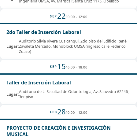
Ingeniería UMSA, Av. Mariscal Santa Cruz 1175, Obelisco
22
SEP
10:00 - 12:00
2do Taller de Inserción Laboral
Auditorio Silvia Rivera Cusicanqui, 2do piso del Edificio René
Lugar:
Zavaleta Mercado, Monoblock UMSA (ingreso calle Federico
Zuazo)
15
SEP
16:00 - 18:00
Taller de Inserción Laboral
Auditorio de la Facultad de Odontología, Av. Saavedra #2246,
Lugar:
3er piso
28
FEB
10:00 - 12:00
PROYECTO DE CREACIÓN E INVESTIGACIÓN
MUSICAL