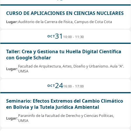
CURSO DE APLICACIONES EN CIENCIAS NUCLEARES
Lugar:
Auditorio de la Carrera de Fisica, Campus de Cota Cota
31
OCT
10:00 - 11:30
Taller: Crea y Gestiona tu Huella Digital Científica
con Google Scholar
Facultad de Arquitectura, Artes, Diseño y Urbanismo. Aula "A".
Lugar:
UMSA
24
OCT
16:00 - 17:00
Seminario: Efectos Extremos del Cambio Climático
en Bolivia y la Tutela Jurídica Ambiental
Paraninfo de la Facultad de Derecho y Ciencias Políticas,
Lugar:
UMSA