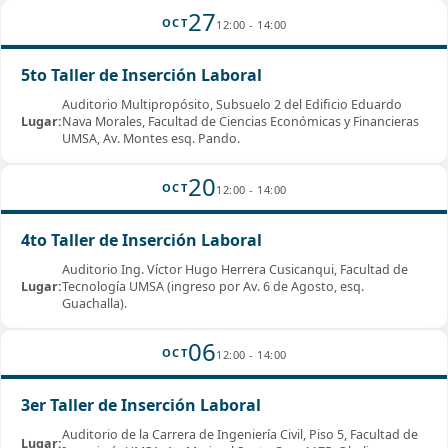
27
OCT
12:00 - 14:00
5to Taller de Inserción Laboral
Auditorio Multipropósito, Subsuelo 2 del Edificio Eduardo
Lugar:
Nava Morales, Facultad de Ciencias Económicas y Financieras
UMSA, Av. Montes esq. Pando.
20
OCT
12:00 - 14:00
4to Taller de Inserción Laboral
Auditorio Ing. Víctor Hugo Herrera Cusicanqui, Facultad de
Lugar:
Tecnología UMSA (ingreso por Av. 6 de Agosto, esq.
Guachalla).
06
OCT
12:00 - 14:00
3er Taller de Inserción Laboral
Auditorio de la Carrera de Ingeniería Civil, Piso 5, Facultad de
Lugar: