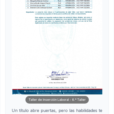
Taller de Inserción Laboral - 6.º Taller
Un título abre puertas, pero las habilidades te