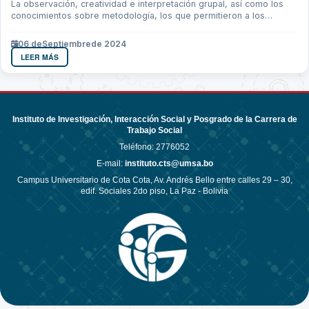
La observación, creatividad e interpretación grupal, así como los
conocimientos sobre metodología, los que permitieron a los
estudiantes de la...
06 de
Septiembre
de 2024
LEER MÁS
Instituto de Investigación, Interacción Social y Posgrado de la Carrera de
Trabajo Social
Teléfono:
2776052
E-mail:
instituto.cts@umsa.bo
Campus Universitario de Cota Cota, Av. Andrés Bello entre calles 29 – 30,
edif. Sociales 2do piso, La Paz - Bolivia