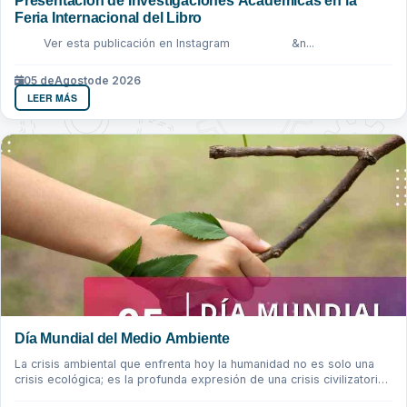
Presentación de Investigaciones Académicas en la
Feria Internacional del Libro
Ver esta publicación en Instagram &n...
05 de
Agosto
de 2026
LEER MÁS
Día Mundial del Medio Ambiente
La crisis ambiental que enfrenta hoy la humanidad no es solo una
crisis ecológica; es la profunda expresión de una crisis civilizatoria
que ha...