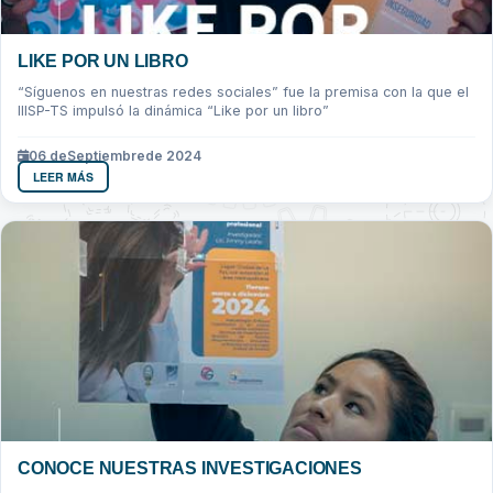
LIKE POR UN LIBRO
“Síguenos en nuestras redes sociales” fue la premisa con la que el
IIISP-TS impulsó la dinámica “Like por un libro”
06 de
Septiembre
de 2024
LEER MÁS
CONOCE NUESTRAS INVESTIGACIONES