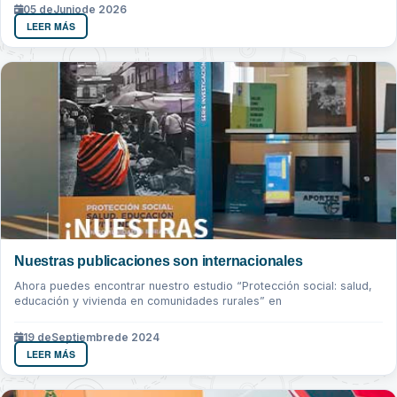
05 de
Junio
de 2026
LEER MÁS
Nuestras publicaciones son internacionales
Ahora puedes encontrar nuestro estudio “Protección social: salud,
educación y vivienda en comunidades rurales” en
19 de
Septiembre
de 2024
LEER MÁS