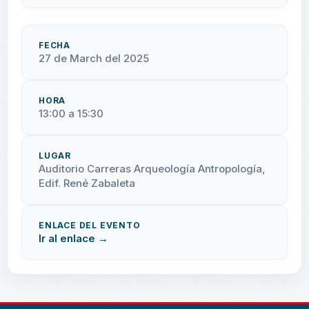
FECHA
27 de March del 2025
HORA
13:00 a 15:30
LUGAR
Auditorio Carreras Arqueología Antropología,
Edif. René Zabaleta
ENLACE DEL EVENTO
Ir al enlace →