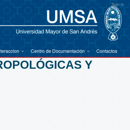
Sign In
nteraccion
Centro de Documentación
Contactos
TROPOLÓGICAS Y