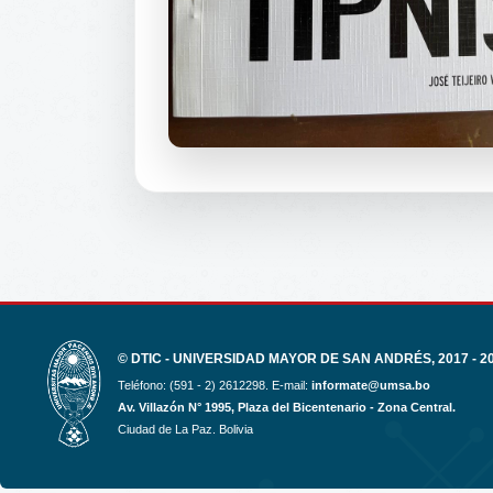
© DTIC - UNIVERSIDAD MAYOR DE SAN ANDRÉS, 2017 - 2
Teléfono: (591 - 2) 2612298. E-mail:
informate@umsa.bo
Av. Villazón N° 1995, Plaza del Bicentenario - Zona Central.
Ciudad de La Paz. Bolivia