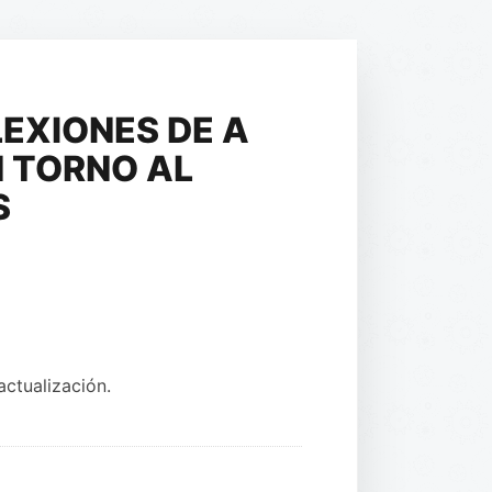
LEXIONES DE A
N TORNO AL
S
ctualización.