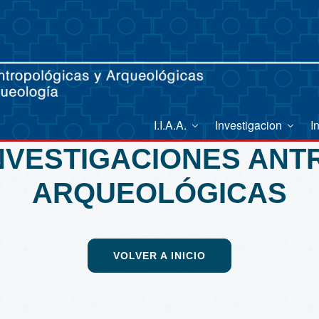
I.I.A.A.
Investigacion
I
INVESTIGACIONES AN
ARQUEOLÓGICAS
VOLVER A INICIO