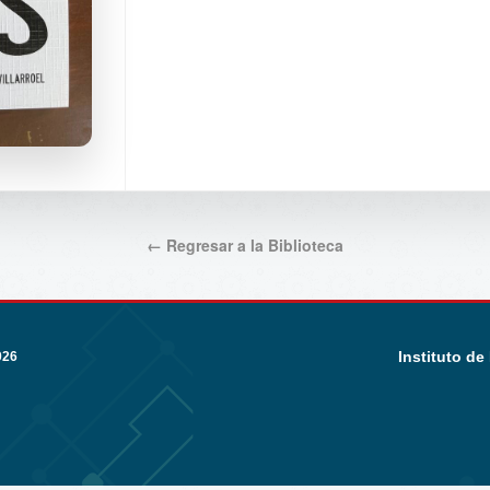
← Regresar a la Biblioteca
Instituto de
026