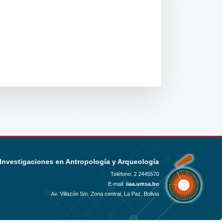
 Investigaciones en Antropología y Arqueología
Teléfono:
2 2445570
E-mail:
iiaa.umsa.bo
Av. Villazón S/n. Zona central, La Paz, Bolivia