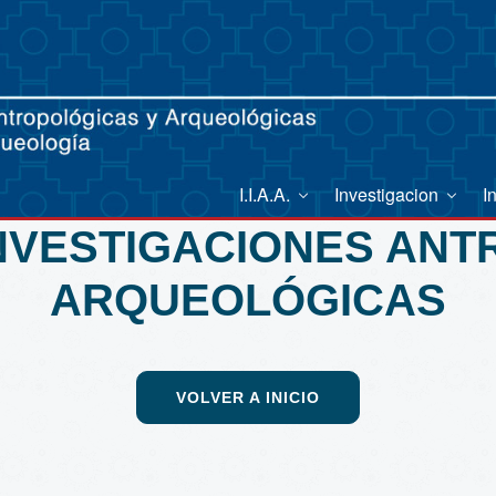
I.I.A.A.
Investigacion
I
INVESTIGACIONES AN
ARQUEOLÓGICAS
VOLVER A INICIO