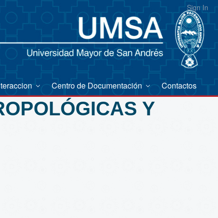
Sign In
nteraccion
Centro de Documentación
Contactos
TROPOLÓGICAS Y