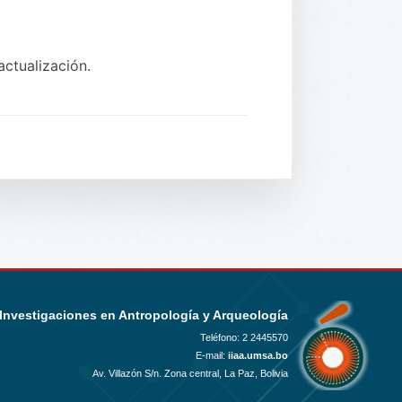
ctualización.
 Investigaciones en Antropología y Arqueología
Teléfono:
2 2445570
E-mail:
iiaa.umsa.bo
Av. Villazón S/n. Zona central, La Paz, Bolivia