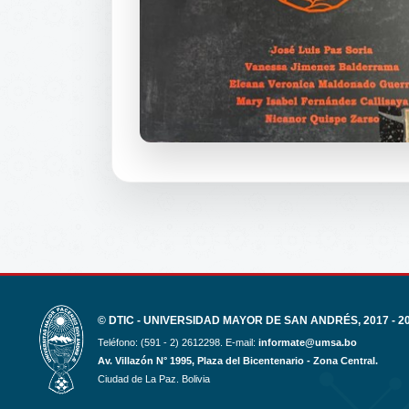
© DTIC - UNIVERSIDAD MAYOR DE SAN ANDRÉS, 2017 - 2
Teléfono: (591 - 2) 2612298. E-mail:
informate@umsa.bo
Av. Villazón N° 1995, Plaza del Bicentenario - Zona Central.
Ciudad de La Paz. Bolivia