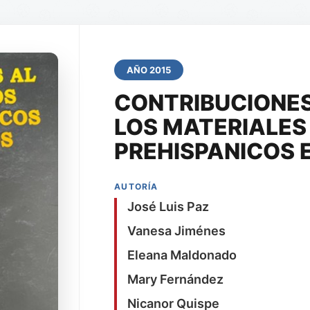
AÑO 2015
CONTRIBUCIONES
LOS MATERIALES 
PREHISPANICOS E
AUTORÍA
José Luis Paz
Vanesa Jiménes
Eleana Maldonado
Mary Fernández
Nicanor Quispe