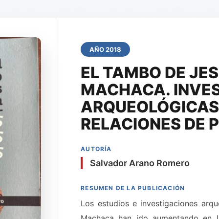
AÑO 2018
EL TAMBO DE JES
MACHACA. INVE
ARQUEOLÓGICAS
RELACIONES DE 
AUTORÍA
Salvador Arano Romero
RESUMEN DE LA PUBLICACIÓN
Los estudios e investigaciones arq
Machaca han ido aumentando en la