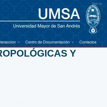
Sign In
nteraccion
Centro de Documentación
Contactos
TROPOLÓGICAS Y