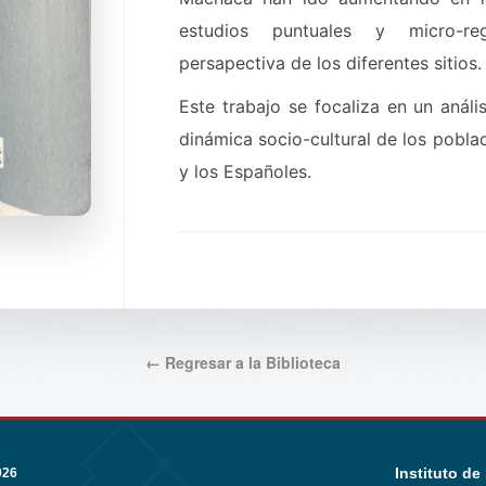
estudios puntuales y micro-re
persapectiva de los diferentes sitios.
Este trabajo se focaliza en un análi
dinámica socio-cultural de los poblad
y los Españoles.
← Regresar a la Biblioteca
Instituto de
026