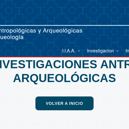
I.I.A.A.
Investigacion
I
INVESTIGACIONES AN
ARQUEOLÓGICAS
VOLVER A INICIO