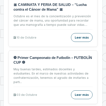
🎀 CAMINATA Y FERIA DE SALUD – “Lucha
contra el Cáncer de Mama” 🎀
Octubre es el mes de la concientización y prevención
del cáncer de mama, una oportunidad para recordar
que una mamografía a tiempo puede salvar vidas....
10 de
Octubre
Leer más
⚽ Primer Campeonato de Futbolín – FUTBOLÍN
CUP ⚽
Muy buenas tardes, estimados docentes y
estudiantes. En el marco de nuestras actividades de
confraternización, tenemos el agrado de invitarles a
parti...
03 de
Octubre
Leer más