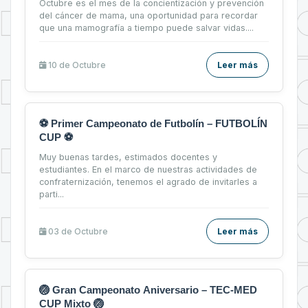
Octubre es el mes de la concientización y prevención
del cáncer de mama, una oportunidad para recordar
que una mamografía a tiempo puede salvar vidas....
10 de
Octubre
Leer más
⚽ Primer Campeonato de Futbolín – FUTBOLÍN
CUP ⚽
Muy buenas tardes, estimados docentes y
estudiantes. En el marco de nuestras actividades de
confraternización, tenemos el agrado de invitarles a
parti...
03 de
Octubre
Leer más
🏐 Gran Campeonato Aniversario – TEC-MED
CUP Mixto 🏐