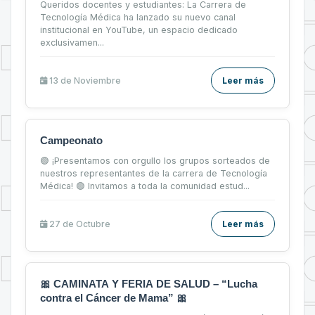
Queridos docentes y estudiantes: La Carrera de
Tecnología Médica ha lanzado su nuevo canal
institucional en YouTube, un espacio dedicado
exclusivamen...
13 de
Noviembre
Leer más
Campeonato
🟢 ¡Presentamos con orgullo los grupos sorteados de
nuestros representantes de la carrera de Tecnología
Médica! 🟢 Invitamos a toda la comunidad estud...
27 de
Octubre
Leer más
🎀 CAMINATA Y FERIA DE SALUD – “Lucha
contra el Cáncer de Mama” 🎀