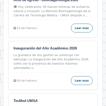
🎓 Hoy celebramos 36 nuevas historias de esfuerzo,
ciencia y vocación. La Mención Bioimagenología de la
Carrera de Tecnología Médica – UMSA despide a ...
23 de
Febrero
Leer más
Inauguración del Año Académico 2026
La grandeza de una gestión se construye con
liderazgo. La Inauguración del Año Académico 2026
contó con la presencia de nuestras máximas
autoridades u...
09 de
Febrero
Leer más
TecMed UMSA