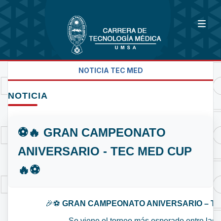
NOTICIA TEC MED
NOTICIA
⚽🔥 GRAN CAMPEONATO
ANIVERSARIO - TEC MED CUP
🔥⚽
🎉⚽
GRAN CAMPEONATO ANIVERSARIO – TE
Se viene el torneo más esperado entre las c