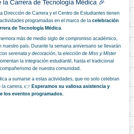
 la Carrera de Tecnología Médica 🎉
 Dirección de Carrera y el Centro de Estudiantes tienen
tes actividades programadas en el marco de la
celebración
arrera de Tecnología Médica
.
onmemora más de medio siglo de compromiso académico,
 en nuestro país. Durante la semana aniversario se llevarán
 con serenata y decoración
, la
elección de Miss y Míster
omentan la integración estudiantil, hasta el tradicional
el compañerismo de nuestra comunidad.
dica a sumarse a estas actividades, que no solo celebran
e la carrera. 👉
Esperamos su valiosa asistencia y
de los eventos programados.