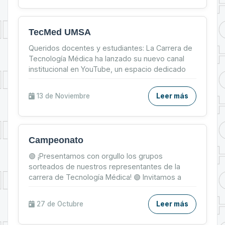
TecMed UMSA
Queridos docentes y estudiantes: La Carrera de
Tecnología Médica ha lanzado su nuevo canal
institucional en YouTube, un espacio dedicado
exclusivamen...
13 de
Noviembre
Leer más
Campeonato
🟢 ¡Presentamos con orgullo los grupos
sorteados de nuestros representantes de la
carrera de Tecnología Médica! 🟢 Invitamos a
toda la comunidad estud...
27 de
Octubre
Leer más