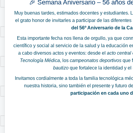
🎉 Semana Aniversario – 56 años de
Muy buenas tardes, estimados docentes y estudiantes. La
el grato honor de invitarles a participar de las diferen
del 56º Aniversario de la C
Esta importante fecha nos llena de orgullo, ya que c
científico y social al servicio de la salud y la educación
a cabo diversos actos y eventos: desde el
acto central
Tecnología Médica
, los
campeonatos deportivos
que f
bautizo
que fortalece la identidad y 
Invitamos cordialmente a toda la familia tecnológica mé
nuestra historia, sino también el presente y futuro d
participación en cada uno 