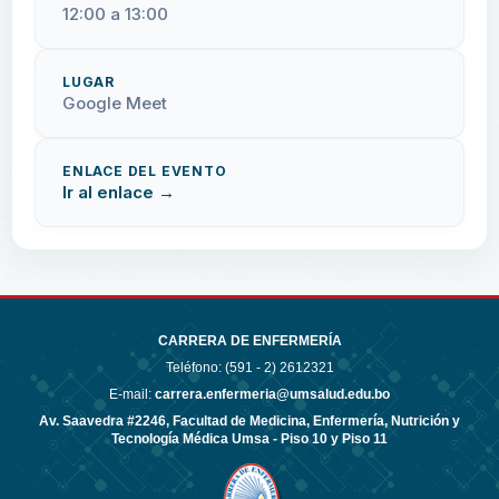
12:00 a 13:00
LUGAR
Google Meet
ENLACE DEL EVENTO
Ir al enlace →
CARRERA DE ENFERMERÍA
Teléfono: (591 - 2)
2612321
E-mail:
carrera.enfermeria@umsalud.edu.bo
Av. Saavedra #2246, Facultad de Medicina, Enfermería, Nutrición y
Tecnología Médica Umsa - Piso 10 y Piso 11