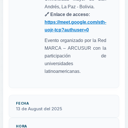
Andrés, La Paz - Bolivia.
🔗 Enlace de acceso:
https://meet.google.com/sth-
uojr-tcp?authuser=0
Evento organizado por la Red
MARCA – ARCUSUR con la
participación de
universidades
latinoamericanas.
FECHA
13 de August del 2025
HORA