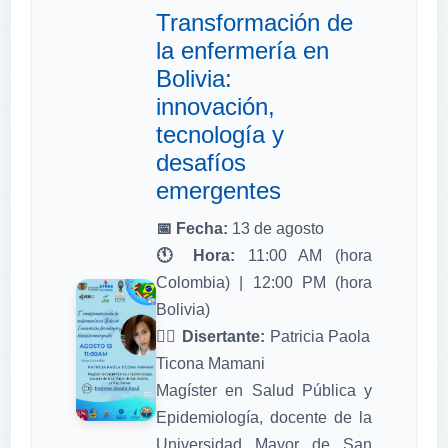
Transformación de
la enfermería en
Bolivia:
innovación,
tecnología y
desafíos
emergentes
📅 Fecha:
13 de agosto
🕚 Hora:
11:00 AM (hora
Colombia) | 12:00 PM (hora
Bolivia)
👩‍⚕️ Disertante:
Patricia Paola
Ticona Mamani
Magíster en Salud Pública y
Epidemiología, docente de la
Universidad Mayor de San