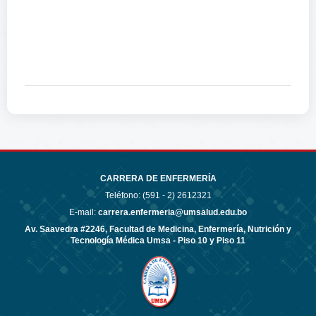
CARRERA DE ENFERMERÍA
Teléfono: (591 - 2)
2612321
E-mail:
carrera.enfermeria@umsalud.edu.bo
Av. Saavedra #2246, Facultad de Medicina, Enfermería, Nutrición y
Tecnología Médica Umsa - Piso 10 y Piso 11