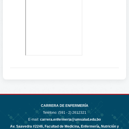
CARRERA DE ENFERMERÍA
Teléfono: (591 - 2)
2612321
E-mail:
carrera.enfermeria@umsalud.edu.bo
Av. Saavedra #2246, Facultad de Medicina, Enfermería, Nutrición y