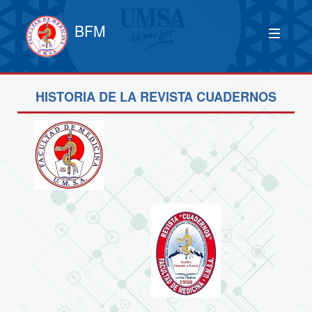
BFM
HISTORIA DE LA REVISTA CUADERNOS
____________________________________________________