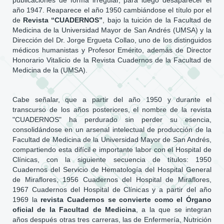
publicaciones de forma irregular, para luego desaparecer el
año 1947. Reaparece el año 1950 cambiándose el título por el
de
Revista “CUADERNOS”
, bajo la tuición de la Facultad de
Medicina de la Universidad Mayor de San Andrés (UMSA) y la
Dirección del Dr. Jorge Ergueta Collao, uno de los distinguidos
médicos humanistas y Profesor Emérito, además de Director
Honorario Vitalicio de la Revista Cuadernos de la Facultad de
Medicina de la (UMSA).
Cabe señalar, que a partir del año 1950 y durante el
transcurso de los años posteriores, el nombre de la revista
"CUADERNOS" ha perdurado sin perder su esencia,
consolidándose en un arsenal intelectual de producción de la
Facultad de Medicina de la Universidad Mayor de San Andrés,
compartiendo esta difícil e importante labor con el Hospital de
Clínicas, con la siguiente secuencia de títulos: 1950
Cuadernos del Servicio de Hematología del Hospital General
de Miraflores, 1956 Cuadernos del Hospital de Miraflores,
1967 Cuadernos del Hospital de Clínicas y a partir del año
1969 la
revista Cuadernos se convierte como el Órgano
oficial de la Facultad de Medicina
, a la que se integran
años después otras tres carreras, las de Enfermería, Nutrición