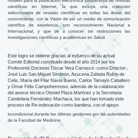
modelo para la publicación electrónica cooperativa de revistas
científicas en Internet, la que incluye una colección
seleccionada de revistas científicas en todas las áreas del
conocimiento, con la Visión de ser un medio de comunicación
científica de excelencia, con reconocimiento Nacional e
Internacional, y que dé a conocer sin restricciones las
investigaciones científicas y académicas en Salud.
Este logro se obtiene gracias al esfuerzo de su actual
Comité Editorial constituido desde el año 2014 por los
Profesores Doctores Oscar Vera Carrasco -como Director-,
José Luis San Miguel Simbrón, Azucena Zubieta Rubín de
Celis, María del Pilar Navia Bueno, Carlos Tamayo Caballero
y Omar Félix Campohermoso, además de la colaboración
del asesor técnico Otoniel Plaza Martínez y la Secretaria
Candelaria Fernández Machaca, los que han tomado este
proceso de Re-indexación como bandera, con el apoyo
incondicional durante las últimas gestiones por las autoridades
de la Facultad de Medicina.