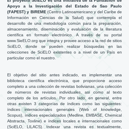
El proyecto SciELO es una iniciativa de la Fundación de
Apoyo a la Investigación del Estado de Sao Paulo
(FAPEST) y BIREME
(Centro Latinoamericano y del Caribe de
Información en Ciencias de la Salud) que contempla el
desarrollo de una metodología común para la preparación,
almacenamiento, diseminación y evaluación de la literatura
científica en formato electrónico. A través de su portal
www.SieELO.org que integra y provee acceso a la red de sitios
SciELO, donde se pueden realizar búsquedas en las
colecciones de SciELO existentes o a nivel de un País en
particular como el nuestro.
El objetivo del sitio antes indicado, es implementar una
biblioteca científica electrónica, que proporcione acceso
completo a una colección de revistas bolivianas, una colección
de números de revistas individuales, así como al texto
completo de los artículos. Por otro lado, en general, entre
otras existen 3 categorías de índices como las siguientes:
índices internacionales generales (Web of knowledge,
Scopus), índices especializados (Medline, EMBASE, Chemical
Abstracta, Toxline) e índices locales e internacionales como
(SciELO, LILACS). Indexar una revista es textualmente,