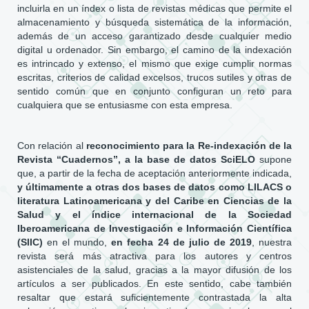
incluirla en un índex o lista de revistas médicas que permite el
almacenamiento y búsqueda sistemática de la información,
además de un acceso garantizado desde cualquier medio
digital u ordenador. Sin embargo, el camino de la indexación
es intrincado y extenso, el mismo que exige cumplir normas
escritas, criterios de calidad excelsos, trucos sutiles y otras de
sentido común que en conjunto configuran un reto para
cualquiera que se entusiasme con esta empresa.
Con relación al
reconocimiento para la Re-indexación de la
Revista “Cuadernos”, a la base de datos SciELO
supone
que, a partir de la fecha de aceptación anteriormente indicada,
y últimamente a otras dos bases de datos como LILACS o
literatura Latinoamericana y del Caribe en Ciencias de la
Salud y el índice internacional de la Sociedad
Iberoamericana de Investigación e Información Científica
(SIIC)
en el mundo,
en fecha 24 de julio de 2019
, nuestra
revista será más atractiva para los autores y centros
asistenciales de la salud, gracias a la mayor difusión de los
artículos a ser publicados. En este sentido, cabe también
resaltar que estará suficientemente contrastada la alta