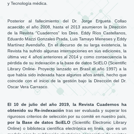
y Tecnología médica.
Posterior al fallecimiento del Dr. Jorge Ergueta Collao
acaecido el año 2008, hasta el 2013 asumieron la Dirección
de la Revista “Cuadernos” los Dres. Eddy Ríos Castellanos,
Eduardo Mazzi Gonzales Prada, Luis Tamayo Meneses y Eddy
Martínez Avendaño. En el decurso de su larga existencia, la
Revista ha sufrido algunas interrupciones en sus ediciones, la
última vez 4 años anteriores al 2014 y como consecuencia la
pérdida de su indexación a la base de datos SciELO (Scientific
Library Online- Proyecto lanzado en Brasil el año 1997) a la
que había sido indexada hace algunos años antes, hecho que
coincide con el inicio de la gestión bajo la Dirección del Dr.
Oscar Vera Carrasco.
El 10 de julio del año 2019, la Revista Cuadernos ha
obtenido su Re-indexación
tras ser evaluada y superar los
rigurosos criterios de selección por su comité en nuestro país,
por la Base de datos SciELO
(Scientific Electronic Library
Online) o biblioteca científica electrónica en línea, que es un