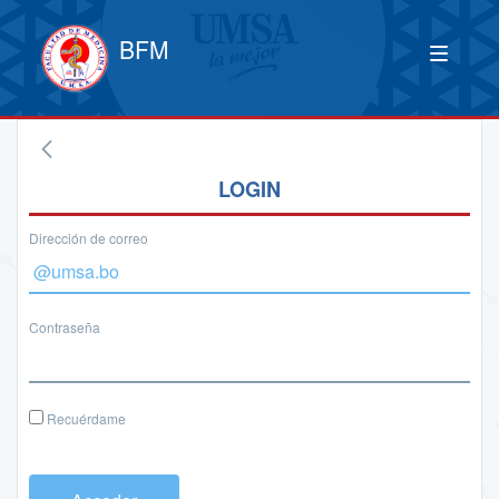
BFM
LOGIN
Dirección de correo
Contraseña
Recuérdame