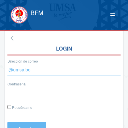
BFM
LOGIN
Dirección de correo
Contraseña
Recuérdame