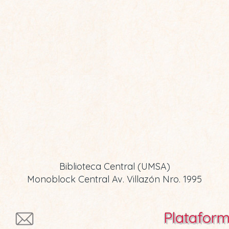
Biblioteca Central (UMSA)
Monoblock Central Av. Villazón Nro. 1995
ia
Platafor