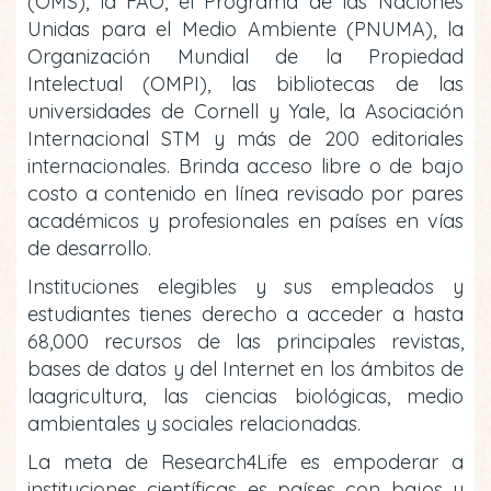
(OMS), la FAO, el Programa de las Naciones
Unidas para el Medio Ambiente (PNUMA), la
Organización Mundial de la Propiedad
Intelectual (OMPI), las bibliotecas de las
universidades de Cornell y Yale, la Asociación
Internacional STM y más de 200 editoriales
internacionales. Brinda acceso libre o de bajo
costo a contenido en línea revisado por pares
académicos y profesionales en países en vías
de desarrollo.
Instituciones elegibles y sus empleados y
estudiantes tienes derecho a acceder a hasta
68,000 recursos de las principales revistas,
bases de datos y del Internet en los ámbitos de
laagricultura, las ciencias biológicas, medio
ambientales y sociales relacionadas.
La meta de Research4Life es empoderar a
instituciones científicas es países con bajos y