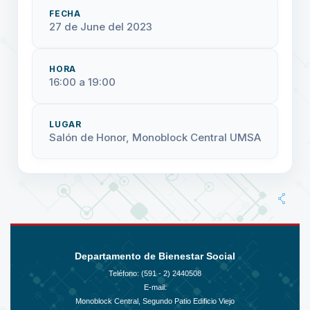
FECHA
27 de June del 2023
HORA
16:00 a 19:00
LUGAR
Salón de Honor, Monoblock Central UMSA
Departamento de Bienestar Social
Teléfono: (591 - 2)
2440508
E-mail:
Monoblock Central, Segundo Patio Edificio Viejo