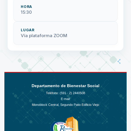
HORA
15:30
LUGAR
Vía plataforma ZOOM
Departamento de Bienestar Social
Teléfono: (591 - 2)
2440508
E-mail:
Monoblock Central, Segundo Patio Edificio Viejo