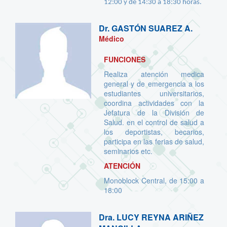
12:00 y de 14:30 a 18:30 horas.
Dr.
GASTÓN SUAREZ A.
Médico
FUNCIONES
Realiza atención medica
general y de emergencia a los
estudiantes universitarios,
coordina actividades con la
Jefatura de la División de
Salud. en el control de salud a
los deportistas, becarios,
participa en las ferias de salud,
seminarios etc.
ATENCIÓN
Monoblock Central, de 15:00 a
18:00
Dra.
LUCY REYNA ARIÑEZ