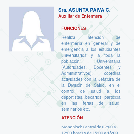
Sra.
ASUNTA PAIVA C.
Auxiliar de Enfermera
FUNCIONES
Realiza atención de
enfermería en general y de
emergencia a los estudiantes
universitarios y a toda la
población Universitaria
(Autoridades, Docentes y
Administrativos), coordina
actividades con la Jefatura de
la División de Salud. en el
control de salud a los
deportistas, becarios, participa
en las ferias de salud,
seminarios etc.
ATENCIÓN
Monoblock Central de 09:00 a
12:00 horas y de 15:00 a 18:00