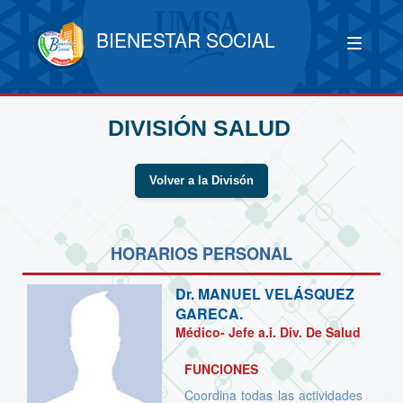
BIENESTAR SOCIAL
DIVISIÓN SALUD
Volver a la Divisón
HORARIOS PERSONAL
Dr.
MANUEL VELÁSQUEZ
GARECA.
Médico- Jefe a.i. Div. De Salud
FUNCIONES
Coordina todas las actividades