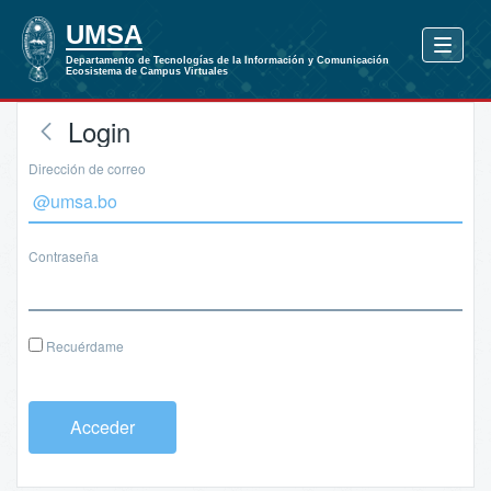
Login
Dirección de correo
Contraseña
Recuérdame
Acceder