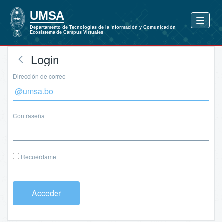
Login
Dirección de correo
Contraseña
Recuérdame
Acceder