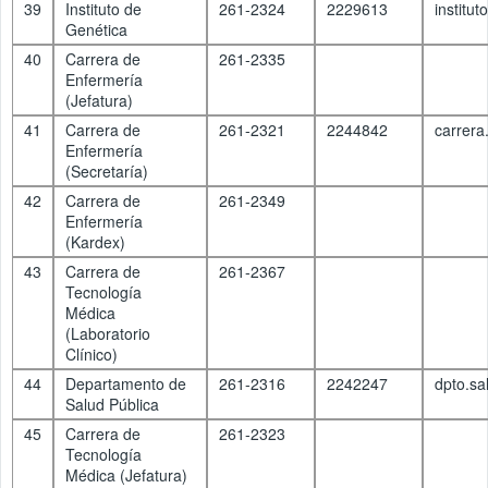
39
Instituto de
261-2324
2229613
institu
Genética
40
Carrera de
261-2335
Enfermería
(Jefatura)
41
Carrera de
261-2321
2244842
carrer
Enfermería
(Secretaría)
42
Carrera de
261-2349
Enfermería
(Kardex)
43
Carrera de
261-2367
Tecnología
Médica
(Laboratorio
Clínico)
44
Departamento de
261-2316
2242247
dpto.s
Salud Pública
45
Carrera de
261-2323
Tecnología
Médica (Jefatura)