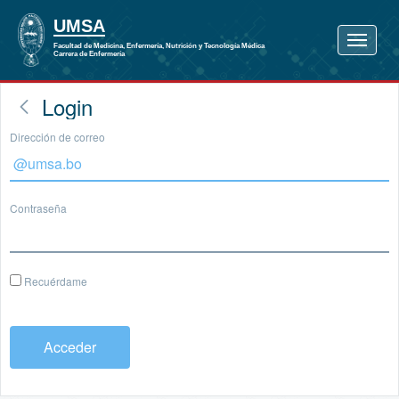
Login
Dirección de correo
Contraseña
Recuérdame
Acceder