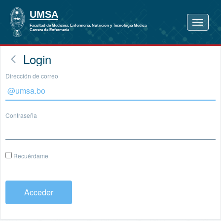
Login
Dirección de correo
Contraseña
Recuérdame
Acceder