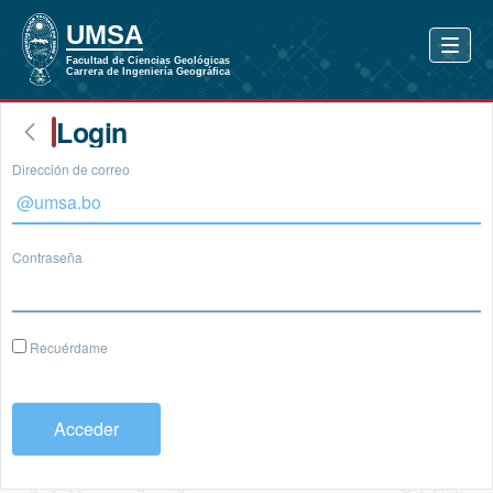
Login
Dirección de correo
Contraseña
Recuérdame
Acceder