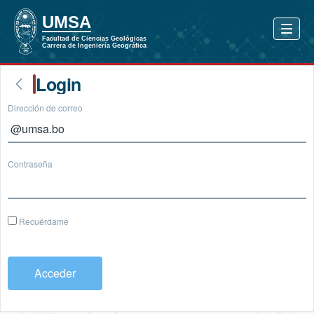
Login
Dirección de correo
Contraseña
Recuérdame
Acceder