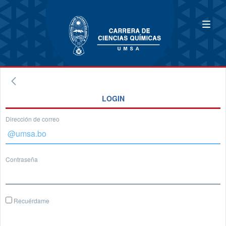
LOGIN
Dirección de correo
Contraseña
Recuérdame