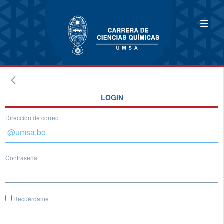
LOGIN
Dirección de correo
Contraseña
Recuérdame